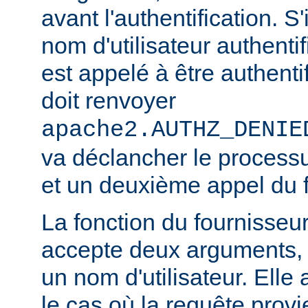
avant l'authentification. S'
nom d'utilisateur authentifi
est appelé à être authentif
doit renvoyer
apache2.AUTHZ_DENIE
va déclancher le processu
et un deuxième appel du f
La fonction du fournisseu
accepte deux arguments, 
un nom d'utilisateur. Elle
le cas où la requête provi