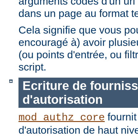
arguments codés d'un uri 
dans un page au format te
Cela signifie que vous po
encouragé à) avoir plusie
(ou points d'entrée, ou fi
script.
Ecriture de fournis
d'autorisation
fournit
mod_authz_core
d'autorisation de haut niv