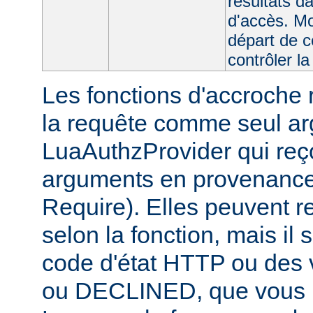
résultats da
d'accès. Mo
départ de c
contrôler la
Les fonctions d'accroche r
la requête comme seul ar
LuaAuthzProvider qui reço
arguments en provenance 
Require). Elles peuvent r
selon la fonction, mais il 
code d'état HTTP ou des
ou DECLINED, que vous p