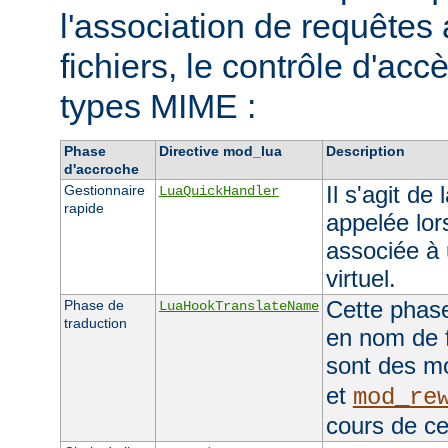
l'association de requêtes
fichiers, le contrôle d'accè
types MIME :
Phase
Directive mod_lua
Description
d'accroche
Il s'agit de
Gestionnaire
LuaQuickHandler
rapide
appelée lor
associée à 
virtuel.
Cette phase
Phase de
LuaHookTranslateName
traduction
en nom de f
sont des 
et
mod_re
cours de ce