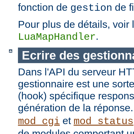
fonction de
de fi
gestion
Pour plus de détails, voir 
.
LuaMapHandler
Ecrire des gestionn
Dans l'API du serveur H
gestionnaire est une sort
(hook) spécifique respons
génération de la réponse
et
mod_cgi
mod_status
de modules comportant un