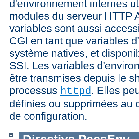
d'environnement internes uti
modules du serveur HTTP 
variables sont aussi accessi
CGI en tant que variables 
système natives, et disponi
SSI. Les variables d'envir
être transmises depuis le sh
processus
. Elles pe
httpd
définies ou supprimées au 
de configuration.