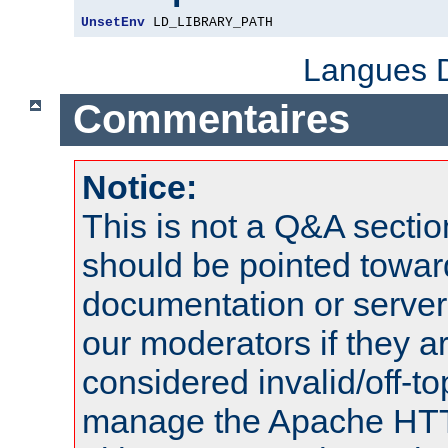
UnsetEnv
 LD_LIBRARY_PATH
Langues D
Commentaires
Notice:
This is not a Q&A sect
should be pointed towar
documentation or serve
our moderators if they a
considered invalid/off-t
manage the Apache HTTP