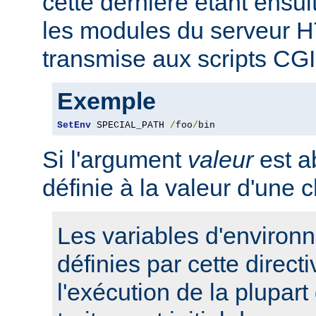
cette dernière étant ensui
les modules du serveur 
transmise aux scripts CGI
Exemple
SetEnv
 SPECIAL_PATH 
/
foo
/
bin
Si l'argument
valeur
est ab
définie à la valeur d'une 
Les variables d'environ
définies par cette direct
l'exécution de la plupart