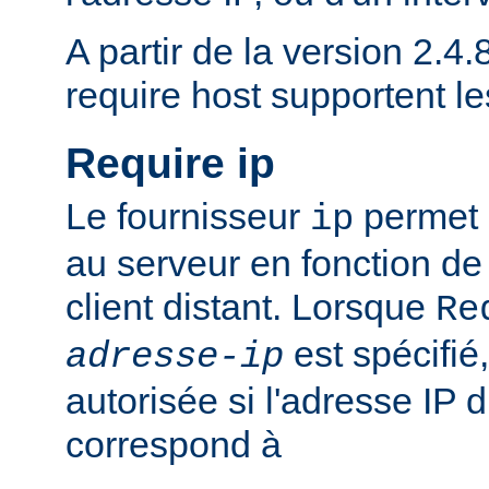
A partir de la version 2.4.8
require host supportent l
Require ip
Le fournisseur
permet d
ip
au serveur en fonction de
client distant. Lorsque
Re
est spécifié,
adresse-ip
autorisée si l'adresse IP d
correspond à