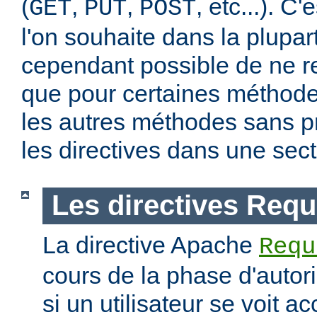
(
,
,
, etc...). C
GET
PUT
POST
l'on souhaite dans la plupart
cependant possible de ne re
que pour certaines méthodes
les autres méthodes sans pr
les directives dans une sec
Les directives Requ
La directive Apache
Requ
cours de la phase d'autori
si un utilisateur se voit a