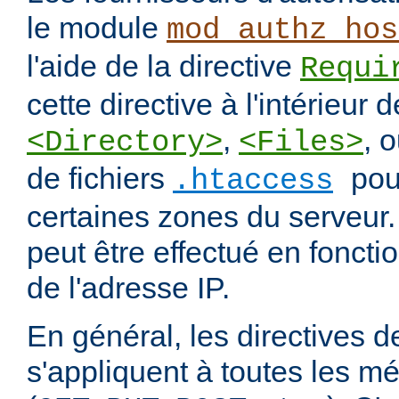
le module
mod_authz_hos
l'aide de la directive
Requi
cette directive à l'intérieur 
,
, 
<Directory>
<Files>
de fichiers
pou
.htaccess
certaines zones du serveur.
peut être effectué en fonct
de l'adresse IP.
En général, les directives de
s'appliquent à toutes les m