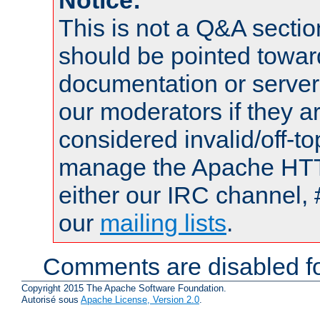
This is not a Q&A sect
should be pointed towar
documentation or serve
our moderators if they a
considered invalid/off-t
manage the Apache HTTP
either our IRC channel, 
our
mailing lists
.
Comments are disabled fo
Copyright 2015 The Apache Software Foundation.
Autorisé sous
Apache License, Version 2.0
.