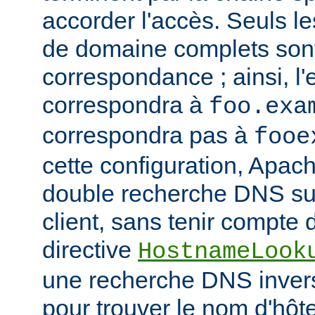
accorder l'accès. Seuls 
de domaine complets son
correspondance ; ainsi, l
correspondra à
foo.exa
correspondra pas à
fooe
cette configuration, Apac
double recherche DNS sur
client, sans tenir compte d
directive
HostnameLook
une recherche DNS invers
pour trouver le nom d'hôt