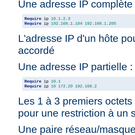
Une adresse IP complète 
Require
 ip 
10.1
.
2.3
Require
 ip 
192.168
.
1.104
192.168
.
1.205
L'adresse IP d'un hôte pou
accordé
Une adresse IP partielle :
Require
 ip 
10.1
Require
 ip 
10
172.20
192.168
.
2
Les 1 à 3 premiers octets
pour une restriction à un
Une paire réseau/masque