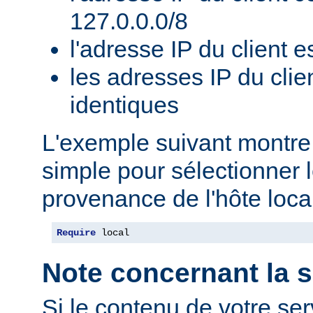
127.0.0.0/8
l'adresse IP du client es
les adresses IP du clie
identiques
L'exemple suivant montr
simple pour sélectionner 
provenance de l'hôte local
Require
 local
Note concernant la s
Si le contenu de votre se