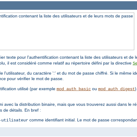
ntification contenant la liste des utilisateurs et de leurs mots de passe
er texte pour l'authentification contenant la liste des utilisateurs et d
solu, il est considéré comme relatif au répertoire défini par la directive
S
'utilisateur, du caractère ':' et du mot de passe chiffré. Si le même iden
nce pour vérifier le mot de passe.
ification utilisé (par exemple
ou
)
mod_auth_basic
mod_auth_digest
ni avec la distribution binaire, mais que vous trouverez aussi dans le r
 de détails. En bref :
comme identifiant initial. Le mot de passe corresponda
-utilisateur